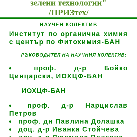
зелени технологии"
/ПРИЗтех/
НАУЧЕН КОЛЕКТИВ
Институт по органична химия
с център по Фитохимия-БАН
РЪКОВОДИТЕЛ НА НАУЧНИЯ КОЛЕКТИВ:
проф. д-р Бойко
Цинцарски, ИОХЦФ-БАН
ИОХЦФ-БАН
проф. д-р Нарцислав
Петров
проф. дн Павлина Долашка
доц. д-р Иванка Стойчева